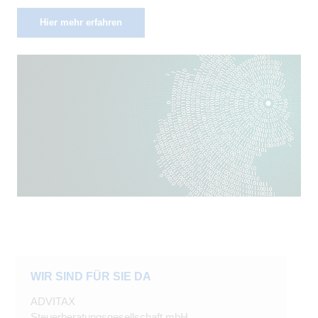
Hier mehr erfahren
WIR SIND FÜR SIE DA
ADVITAX
Steuerberatungsgesellschaft mbH