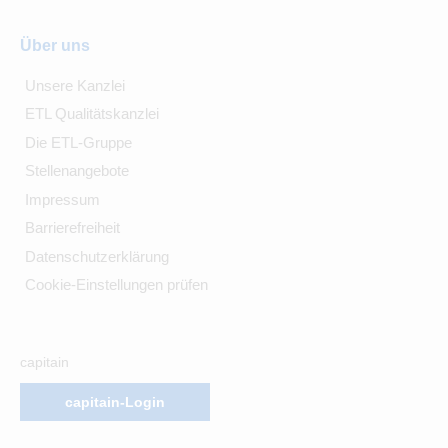
Über uns
Unsere Kanzlei
ETL Qualitätskanzlei
Die ETL-Gruppe
Stellenangebote
Impressum
Barrierefreiheit
Datenschutzerklärung
Cookie-Einstellungen prüfen
capitain
capitain-Login