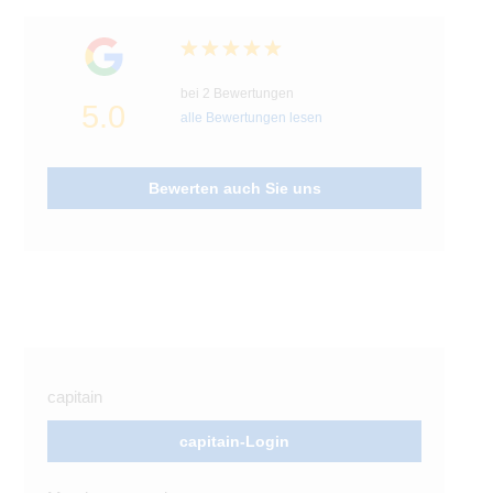
bei 2 Bewertungen
5.0
alle Bewertungen lesen
Bewerten auch Sie uns
capitain
capitain-Login