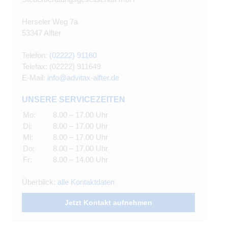
Herseler Weg 7a
53347 Alfter
Telefon:
(02222) 91160
Telefax: (02222) 911649
E-Mail:
info@advitax-alfter.de
UNSERE SERVICEZEITEN
Mo:
8.00 – 17.00 Uhr
Di:
8.00 – 17.00 Uhr
Mi:
8.00 – 17.00 Uhr
Do:
8.00 – 17.00 Uhr
Fr:
8.00 – 14.00 Uhr
Überblick:
alle Kontaktdaten
Jetzt Kontakt aufnehmen