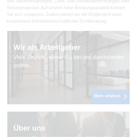
und Steuererklärungen, Lohn- und Gehaltsabrechnungen oder
Steuerprognose: Auf unsere hohe Beratungsqualität können
Sie sich verlassen. Zudem bieten wir die Möglichkeit einer
kostenlosen betriebswirtschaftlichen Erstberatung.
Wir als Arbeitgeber
Viele Gründe, wieso Sie bei uns durchstarten
sollten.
Mehr erfahren
Über uns