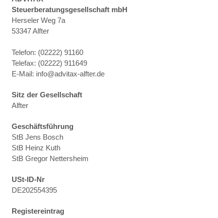
Steuerberatungsgesellschaft mbH
Herseler Weg 7a
53347 Alfter
Telefon: (02222) 91160
Telefax: (02222) 911649
E-Mail: info@advitax-alfter.de
Sitz der Gesellschaft
Alfter
Geschäftsführung
StB Jens Bosch
StB Heinz Kuth
StB Gregor Nettersheim
USt-ID-Nr
DE202554395
Registereintrag