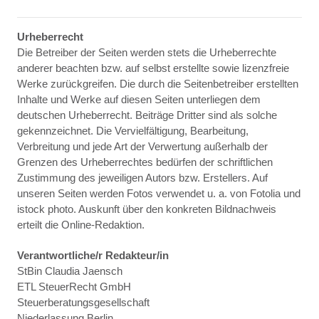
Urheberrecht
Die Betreiber der Seiten werden stets die Urheberrechte
anderer beachten bzw. auf selbst erstellte sowie lizenzfreie
Werke zurückgreifen. Die durch die Seitenbetreiber erstellten
Inhalte und Werke auf diesen Seiten unterliegen dem
deutschen Urheberrecht. Beiträge Dritter sind als solche
gekennzeichnet. Die Vervielfältigung, Bearbeitung,
Verbreitung und jede Art der Verwertung außerhalb der
Grenzen des Urheberrechtes bedürfen der schriftlichen
Zustimmung des jeweiligen Autors bzw. Erstellers. Auf
unseren Seiten werden Fotos verwendet u. a. von Fotolia und
istock photo. Auskunft über den konkreten Bildnachweis
erteilt die Online-Redaktion.
Verantwortliche/r Redakteur/in
StBin Claudia Jaensch
ETL SteuerRecht GmbH
Steuerberatungsgesellschaft
Niederlassung Berlin