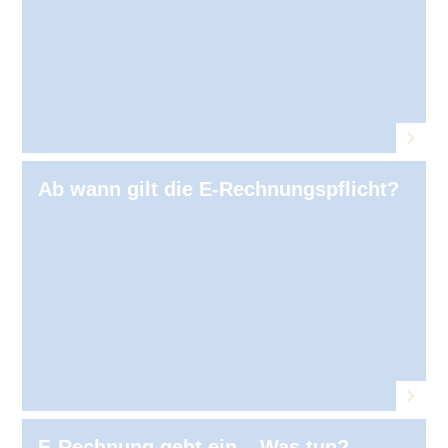
Ab wann gilt die E-Rechnungspflicht?
E-Rechnung geht ein – Was tun?