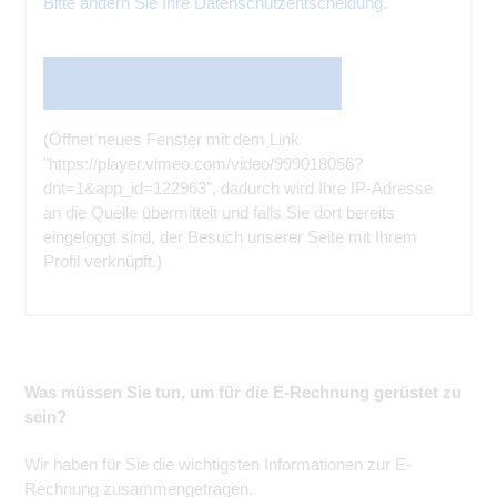
Bitte ändern Sie Ihre Datenschutzentscheidung.
Den Inhalt direkt bei der Quelle ansehen
(Öffnet neues Fenster mit dem Link
"https://player.vimeo.com/video/999018056?
dnt=1&app_id=122963", dadurch wird Ihre IP-Adresse
an die Quelle übermittelt und falls Sie dort bereits
eingeloggt sind, der Besuch unserer Seite mit Ihrem
Profil verknüpft.)
Was müssen Sie tun, um für die E-Rechnung gerüstet zu
sein?
Wir haben für Sie die wichtigsten Informationen zur E-
Rechnung zusammengetragen.