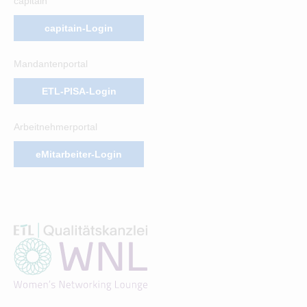
capitain
capitain-Login
Mandantenportal
ETL-PISA-Login
Arbeitnehmerportal
eMitarbeiter-Login