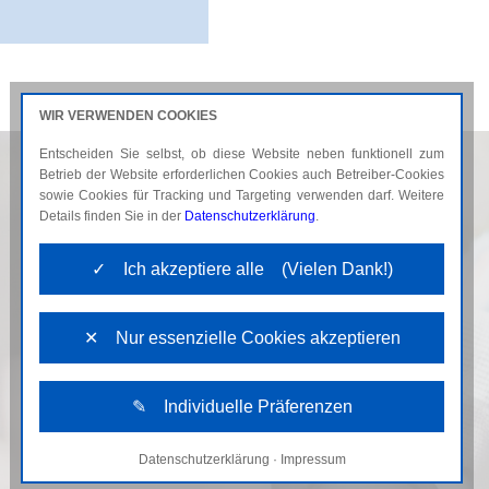
WIR VERWENDEN COOKIES
Entscheiden Sie selbst, ob diese Website neben funktionell zum
AKTUELLES
KARRIERE
Betrieb der Website erforderlichen Cookies auch Betreiber-Cookies
sowie Cookies für Tracking und Targeting verwenden darf. Weitere
Details finden Sie in der
Datenschutzerklärung
.
✓ Ich akzeptiere alle (Vielen Dank!)
✕ Nur essenzielle Cookies akzeptieren
✎ Individuelle Präferenzen
Datenschutzerklärung
·
Impressum
Notwendige Cookies