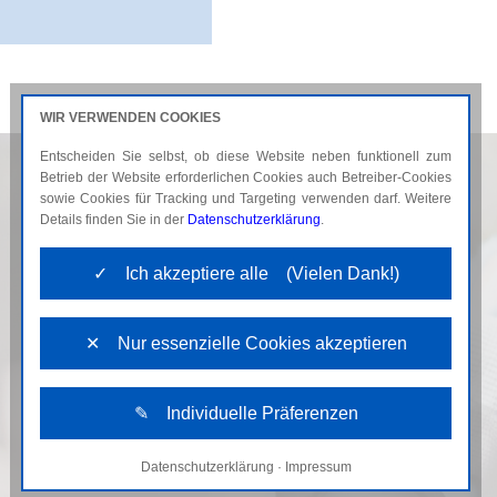
WIR VERWENDEN COOKIES
Entscheiden Sie selbst, ob diese Website neben funktionell zum
AKTUELLES
KARRIERE
Betrieb der Website erforderlichen Cookies auch Betreiber-Cookies
sowie Cookies für Tracking und Targeting verwenden darf. Weitere
Details finden Sie in der
Datenschutzerklärung
.
✓ Ich akzeptiere alle (Vielen Dank!)
✕ Nur essenzielle Cookies akzeptieren
✎ Individuelle Präferenzen
Datenschutzerklärung
·
Impressum
Notwendige Cookies