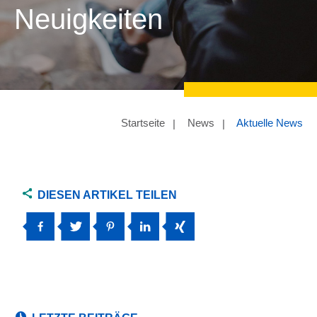
Neuigkeiten
Startseite
News
Aktuelle News
DIESEN ARTIKEL TEILEN