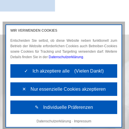
WIR VERWENDEN COOKIES
Entscheiden Sie selbst, ob diese Website neben funktionell zum
AKTUELLES
KARRIERE
Betrieb der Website erforderlichen Cookies auch Betreiber-Cookies
sowie Cookies für Tracking und Targeting verwenden darf. Weitere
Details finden Sie in der
Datenschutzerklärung
.
✓ Ich akzeptiere alle (Vielen Dank!)
✕ Nur essenzielle Cookies akzeptieren
✎ Individuelle Präferenzen
Datenschutzerklärung
·
Impressum
Notwendige Cookies